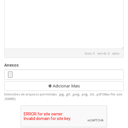
lines: 0 words: 0
salvo
Anexos
Adicionar Mais
Extensões de arquivos permitidas: .jpg, .gif, .jpeg, .png, .txt, .pdf (Max file size:
256MB)