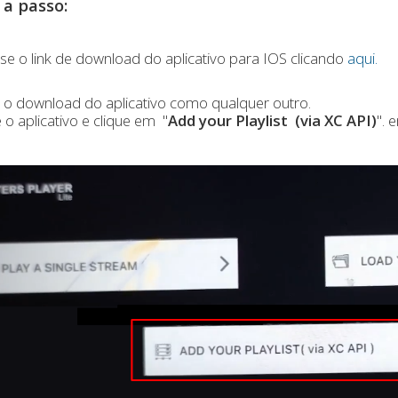
 a passo:
e o link de download do aplicativo para IOS clicando
aqui.
o download do aplicativo como qualquer outro.
e o aplicativo e clique em "
Add your Playlist (via XC API)
". 