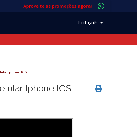
Aproveite as promoções agora!
Português
lular Iphone IOS
elular Iphone IOS