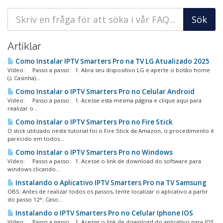
Artiklar
Como Instalar IPTV Smarters Pro na TV LG Atualizado 2025
Vídeo: Passo a passo: 1. Abra seu dispositivo LG e aperte o botão home
(⌂ Casinha)...
Como Instalar o IPTV Smarters Pro no Celular Android
Vídeo: Passo a passo: 1. Acesse esta mesma página e clique aqui para
realizar o...
Como Instalar o IPTV Smarters Pro no Fire Stick
O stick utilizado neste tutorial foi o Fire Stick da Amazon, o procedimento é
parecido em todos...
Como Instalar o IPTV Smarters Pro no Windows
Vídeo: Passo a passo: 1. Acesse o link de download do software para
windows clicando...
Instalando o Aplicativo IPTV Smarters Pro na TV Samsung
OBS: Antes de realizar todos os passos, tente localizar o aplicativo a partir
do passo 12°. Caso...
Instalando o IPTV Smarters Pro no Celular Iphone IOS
Vídeo: Passo a passo: 1. Acesse o link de download do aplicativo para IOS