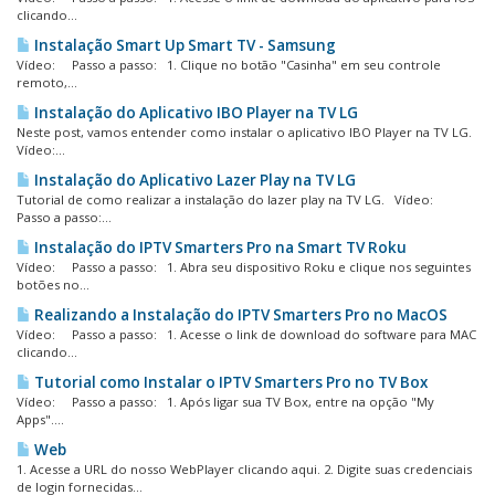
clicando...
Instalação Smart Up Smart TV - Samsung
Vídeo: Passo a passo: 1. Clique no botão "Casinha" em seu controle
remoto,...
Instalação do Aplicativo IBO Player na TV LG
Neste post, vamos entender como instalar o aplicativo IBO Player na TV LG.
Vídeo:...
Instalação do Aplicativo Lazer Play na TV LG
Tutorial de como realizar a instalação do lazer play na TV LG. Vídeo:
Passo a passo:...
Instalação do IPTV Smarters Pro na Smart TV Roku
Vídeo: Passo a passo: 1. Abra seu dispositivo Roku e clique nos seguintes
botões no...
Realizando a Instalação do IPTV Smarters Pro no MacOS
Vídeo: Passo a passo: 1. Acesse o link de download do software para MAC
clicando...
Tutorial como Instalar o IPTV Smarters Pro no TV Box
Vídeo: Passo a passo: 1. Após ligar sua TV Box, entre na opção "My
Apps"....
Web
1. Acesse a URL do nosso WebPlayer clicando aqui. 2. Digite suas credenciais
de login fornecidas...