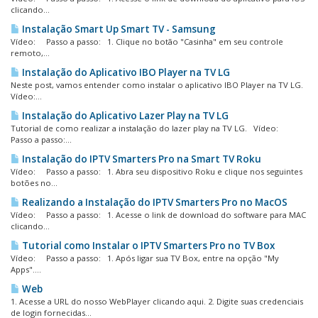
clicando...
Instalação Smart Up Smart TV - Samsung
Vídeo: Passo a passo: 1. Clique no botão "Casinha" em seu controle
remoto,...
Instalação do Aplicativo IBO Player na TV LG
Neste post, vamos entender como instalar o aplicativo IBO Player na TV LG.
Vídeo:...
Instalação do Aplicativo Lazer Play na TV LG
Tutorial de como realizar a instalação do lazer play na TV LG. Vídeo:
Passo a passo:...
Instalação do IPTV Smarters Pro na Smart TV Roku
Vídeo: Passo a passo: 1. Abra seu dispositivo Roku e clique nos seguintes
botões no...
Realizando a Instalação do IPTV Smarters Pro no MacOS
Vídeo: Passo a passo: 1. Acesse o link de download do software para MAC
clicando...
Tutorial como Instalar o IPTV Smarters Pro no TV Box
Vídeo: Passo a passo: 1. Após ligar sua TV Box, entre na opção "My
Apps"....
Web
1. Acesse a URL do nosso WebPlayer clicando aqui. 2. Digite suas credenciais
de login fornecidas...