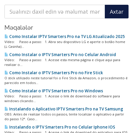
Məqalələr
Como Instalar IPTV Smarters Pro na TV LG Atualizado 2025
Vídeo: Passo a passo: 1. Abra seu dispositivo LG e aperte o botão home
(⌂ Casinha)...
Como Instalar o IPTV Smarters Pro no Celular Android
Vídeo: Passo a passo: 1. Acesse esta mesma página e clique aqui para
realizar o...
Como Instalar o IPTV Smarters Pro no Fire Stick
O stick utilizado neste tutorial foi o Fire Stick da Amazon, o procedimento é
parecido em todos...
Como Instalar o IPTV Smarters Pro no Windows
Vídeo: Passo a passo: 1. Acesse o link de download do software para
windows clicando...
Instalando o Aplicativo IPTV Smarters Pro na TV Samsung
OBS: Antes de realizar todos os passos, tente localizar o aplicativo a partir
do passo 12°. Caso...
Instalando o IPTV Smarters Pro no Celular Iphone IOS
Vídeo: Passo a passo: 1. Acesse o link de download do aplicativo para IOS